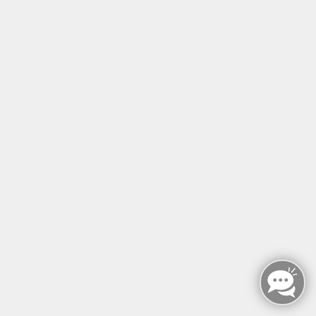
Lehrteam Scí
KG-Gerät
Krankengymnastik am Gerät - Zertifikatskurs
Do. 10.06.2027 09:00
Hannover
Claus Melzer
CMD-Therapeut
Modul 2 des NIC - Wechselwirkungen Kiefer
Fr. 11.06.2027 10:00
Hannover
Tom Heinze