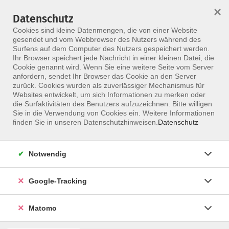
×
Datenschutz
Menü
Cookies sind kleine Datenmengen, die von einer Website
gesendet und vom Webbrowser des Nutzers während des
Surfens auf dem Computer des Nutzers gespeichert werden.
Ihr Browser speichert jede Nachricht in einer kleinen Datei, die
Skip to main content
Cookie genannt wird. Wenn Sie eine weitere Seite vom Server
anfordern, sendet Ihr Browser das Cookie an den Server
zurück. Cookies wurden als zuverlässiger Mechanismus für
Websites entwickelt, um sich Informationen zu merken oder
Physiotherapeuten
die Surfaktivitäten des Benutzers aufzuzeichnen. Bitte willigen
Sie in die Verwendung von Cookies ein. Weitere Informationen
finden Sie in unseren Datenschutzhinweisen.
Datenschutz
Notwendig
861 Kurse
Google-Tracking
zurück zu Berufsgruppe
Matomo