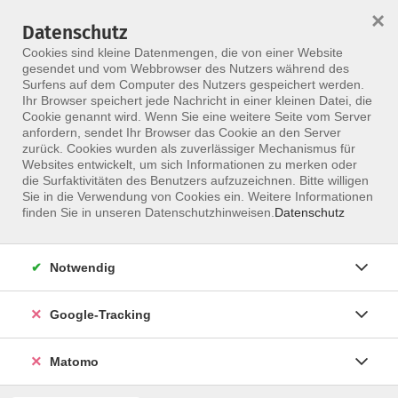
×
Datenschutz
Menü
Cookies sind kleine Datenmengen, die von einer Website
gesendet und vom Webbrowser des Nutzers während des
Surfens auf dem Computer des Nutzers gespeichert werden.
Ihr Browser speichert jede Nachricht in einer kleinen Datei, die
Skip to main content
Cookie genannt wird. Wenn Sie eine weitere Seite vom Server
anfordern, sendet Ihr Browser das Cookie an den Server
zurück. Cookies wurden als zuverlässiger Mechanismus für
Websites entwickelt, um sich Informationen zu merken oder
Physiotherapeuten
die Surfaktivitäten des Benutzers aufzuzeichnen. Bitte willigen
Sie in die Verwendung von Cookies ein. Weitere Informationen
finden Sie in unseren Datenschutzhinweisen.
Datenschutz
Notwendig
859 Kurse
Google-Tracking
zurück zu Berufsgruppe
Matomo