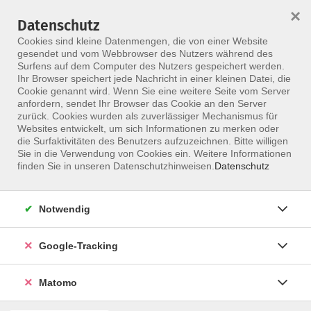
×
Datenschutz
Menü
Cookies sind kleine Datenmengen, die von einer Website
gesendet und vom Webbrowser des Nutzers während des
Surfens auf dem Computer des Nutzers gespeichert werden.
Ihr Browser speichert jede Nachricht in einer kleinen Datei, die
Skip to main content
Cookie genannt wird. Wenn Sie eine weitere Seite vom Server
anfordern, sendet Ihr Browser das Cookie an den Server
zurück. Cookies wurden als zuverlässiger Mechanismus für
Websites entwickelt, um sich Informationen zu merken oder
Physiotherapeuten
die Surfaktivitäten des Benutzers aufzuzeichnen. Bitte willigen
Sie in die Verwendung von Cookies ein. Weitere Informationen
finden Sie in unseren Datenschutzhinweisen.
Datenschutz
Notwendig
863 Kurse
Google-Tracking
zurück zu Berufsgruppe
Matomo