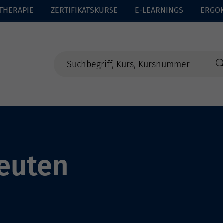
THERAPIE
ZERTIFIKATSKURSE
E-LEARNINGS
ERGO
euten