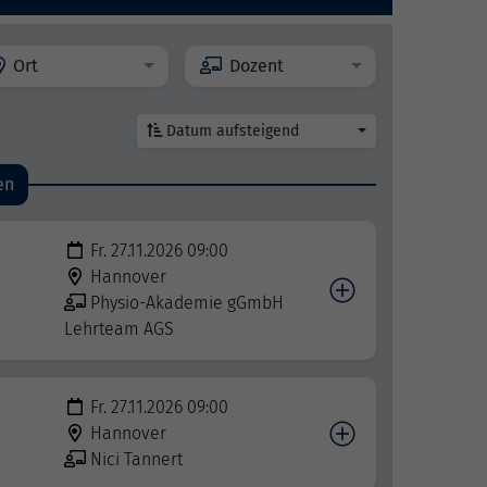
Ort
Dozent
Datum aufsteigend
en
Fr. 27.11.2026 09:00
Hannover
Physio-Akademie gGmbH
Lehrteam AGS
Fr. 27.11.2026 09:00
Hannover
Nici Tannert