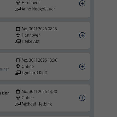
Hannover
Anne Neugebauer
Mo. 30.11.2026 08:15
Hannover
Heike Abt
Mo. 30.11.2026 18:00
Online
rainer
Eginhard Kieß
Mo. 30.11.2026 18:30
n der
Online
Michael Helbing