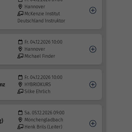
Hannover
McKenzie Institut
Deutschland Instruktor
Fr. 04.12.2026 10:00
Hannover
Michael Finder
Fr. 04.12.2026 10:00
nz
HYBRIDKURS
Silke Ehrlich
Sa. 05.12.2026 09:00
Mönchengladbach
g)
Henk Brils (Leiter)