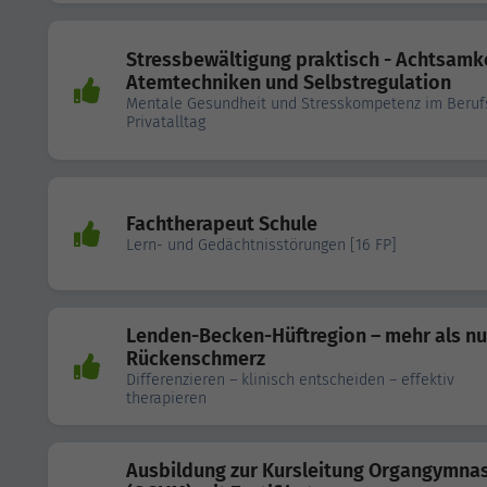
Stressbewältigung praktisch - Achtsamke
Atemtechniken und Selbstregulation
Mentale Gesundheit und Stresskompetenz im Beruf
Privatalltag
Fachtherapeut Schule
Lern- und Gedächtnisstörungen [16 FP]
Lenden-Becken-Hüftregion – mehr als nu
Rückenschmerz
Differenzieren – klinisch entscheiden – effektiv
therapieren
Ausbildung zur Kursleitung Organgymnas