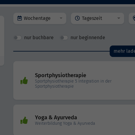
Wochentage
Tageszeit
nur buchbare
nur beginnende
mehr lad
Sportphysiotherapie
Sportphysiotherapie 5 Integration in der
Sportphysiotherapie
Yoga & Ayurveda
Weiterbildung Yoga & Ayurveda