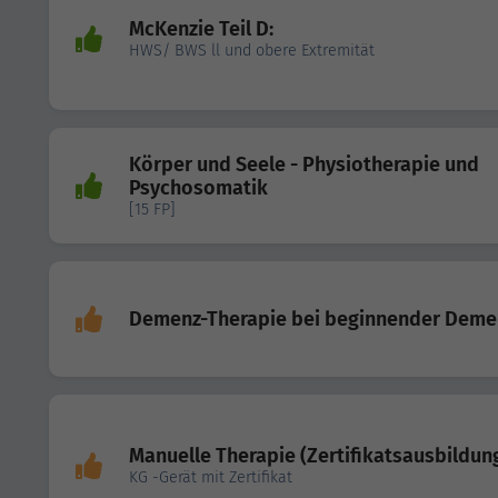
McKenzie Teil D:
HWS/ BWS ll und obere Extremität
Körper und Seele - Physiotherapie und
Psychosomatik
[15 FP]
Demenz-Therapie bei beginnender Deme
Manuelle Therapie (Zertifikatsausbildun
KG -Gerät mit Zertifikat