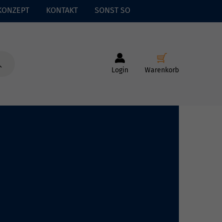
KONZEPT
KONTAKT
SONST SO
Login
Warenkorb