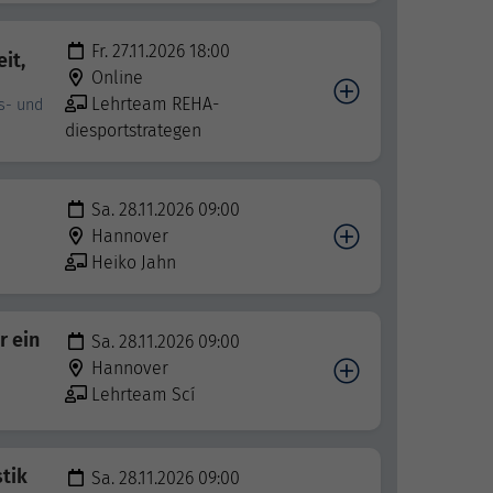
Fr. 27.11.2026 18:00
it,
Online
Lehrteam REHA-
s- und
diesportstrategen
Sa. 28.11.2026 09:00
Hannover
Heiko Jahn
r ein
Sa. 28.11.2026 09:00
Hannover
Lehrteam Scí
tik
Sa. 28.11.2026 09:00