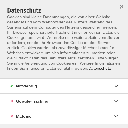
×
Datenschutz
Menü
Cookies sind kleine Datenmengen, die von einer Website
gesendet und vom Webbrowser des Nutzers während des
Surfens auf dem Computer des Nutzers gespeichert werden.
Ihr Browser speichert jede Nachricht in einer kleinen Datei, die
Skip to main content
Cookie genannt wird. Wenn Sie eine weitere Seite vom Server
anfordern, sendet Ihr Browser das Cookie an den Server
Der Kurs konnte nicht gefunden werden.
zurück. Cookies wurden als zuverlässiger Mechanismus für
Websites entwickelt, um sich Informationen zu merken oder
die Surfaktivitäten des Benutzers aufzuzeichnen. Bitte willigen
Sie in die Verwendung von Cookies ein. Weitere Informationen
finden Sie in unseren Datenschutzhinweisen.
Datenschutz
Notwendig
Google-Tracking
Programm
Matomo
ALLE KURSE