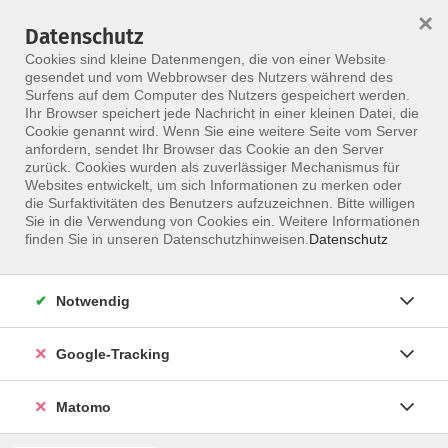
×
Datenschutz
Menü
Cookies sind kleine Datenmengen, die von einer Website
gesendet und vom Webbrowser des Nutzers während des
Surfens auf dem Computer des Nutzers gespeichert werden.
Ihr Browser speichert jede Nachricht in einer kleinen Datei, die
Skip to main content
Cookie genannt wird. Wenn Sie eine weitere Seite vom Server
anfordern, sendet Ihr Browser das Cookie an den Server
zurück. Cookies wurden als zuverlässiger Mechanismus für
Websites entwickelt, um sich Informationen zu merken oder
Manuelle Therapie Ausbildung
die Surfaktivitäten des Benutzers aufzuzeichnen. Bitte willigen
Sie in die Verwendung von Cookies ein. Weitere Informationen
& Orthopädische Medizin
finden Sie in unseren Datenschutzhinweisen.
Datenschutz
Notwendig
Google-Tracking
Matomo
Fundierte Ausbildung