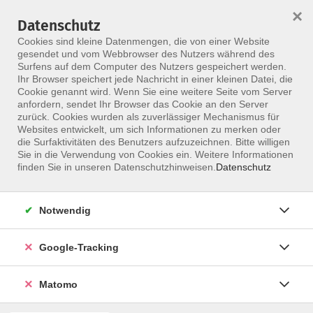
×
Datenschutz
Menü
Cookies sind kleine Datenmengen, die von einer Website
gesendet und vom Webbrowser des Nutzers während des
Surfens auf dem Computer des Nutzers gespeichert werden.
Ihr Browser speichert jede Nachricht in einer kleinen Datei, die
Skip to main content
Cookie genannt wird. Wenn Sie eine weitere Seite vom Server
anfordern, sendet Ihr Browser das Cookie an den Server
zurück. Cookies wurden als zuverlässiger Mechanismus für
Websites entwickelt, um sich Informationen zu merken oder
Oberhofer, Andrea
die Surfaktivitäten des Benutzers aufzuzeichnen. Bitte willigen
Sie in die Verwendung von Cookies ein. Weitere Informationen
finden Sie in unseren Datenschutzhinweisen.
Datenschutz
Notwendig
Keine passenden Kurse gefunden.
Google-Tracking
zurück zur Übersicht
Matomo