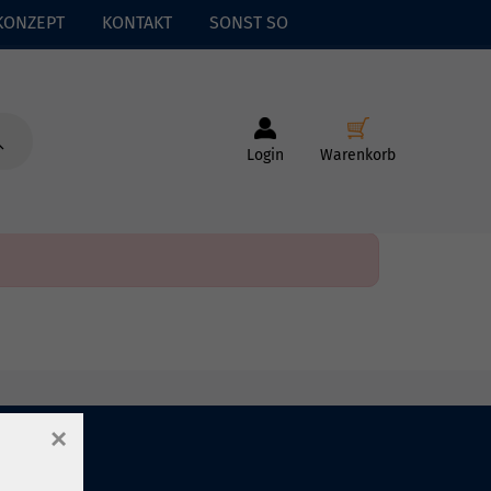
KONZEPT
KONTAKT
SONST SO
Login
Warenkorb
×