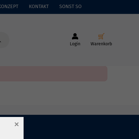
KONZEPT
KONTAKT
SONST SO
Login
Warenkorb
×