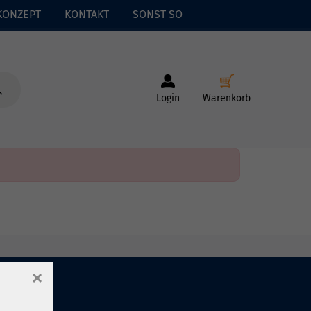
KONZEPT
KONTAKT
SONST SO
Login
Warenkorb
×