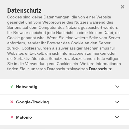
×
Datenschutz
Menü
Cookies sind kleine Datenmengen, die von einer Website
gesendet und vom Webbrowser des Nutzers während des
Surfens auf dem Computer des Nutzers gespeichert werden.
Ihr Browser speichert jede Nachricht in einer kleinen Datei, die
Skip to main content
Cookie genannt wird. Wenn Sie eine weitere Seite vom Server
anfordern, sendet Ihr Browser das Cookie an den Server
Der Kurs konnte nicht gefunden werden.
zurück. Cookies wurden als zuverlässiger Mechanismus für
Websites entwickelt, um sich Informationen zu merken oder
die Surfaktivitäten des Benutzers aufzuzeichnen. Bitte willigen
Sie in die Verwendung von Cookies ein. Weitere Informationen
finden Sie in unseren Datenschutzhinweisen.
Datenschutz
Notwendig
Google-Tracking
Programm
Matomo
ALLE KURSE