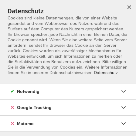
×
Datenschutz
Menü
Cookies sind kleine Datenmengen, die von einer Website
gesendet und vom Webbrowser des Nutzers während des
Surfens auf dem Computer des Nutzers gespeichert werden.
Ihr Browser speichert jede Nachricht in einer kleinen Datei, die
Skip to main content
Cookie genannt wird. Wenn Sie eine weitere Seite vom Server
anfordern, sendet Ihr Browser das Cookie an den Server
Der Kurs konnte nicht gefunden werden.
zurück. Cookies wurden als zuverlässiger Mechanismus für
Websites entwickelt, um sich Informationen zu merken oder
die Surfaktivitäten des Benutzers aufzuzeichnen. Bitte willigen
Sie in die Verwendung von Cookies ein. Weitere Informationen
finden Sie in unseren Datenschutzhinweisen.
Datenschutz
Notwendig
Google-Tracking
Programm
Matomo
ALLE KURSE