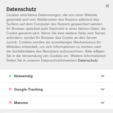
×
Datenschutz
Menü
Cookies sind kleine Datenmengen, die von einer Website
gesendet und vom Webbrowser des Nutzers während des
Surfens auf dem Computer des Nutzers gespeichert werden.
Ihr Browser speichert jede Nachricht in einer kleinen Datei, die
Skip to main content
Cookie genannt wird. Wenn Sie eine weitere Seite vom Server
anfordern, sendet Ihr Browser das Cookie an den Server
Der Kurs konnte nicht gefunden werden.
zurück. Cookies wurden als zuverlässiger Mechanismus für
Websites entwickelt, um sich Informationen zu merken oder
die Surfaktivitäten des Benutzers aufzuzeichnen. Bitte willigen
Sie in die Verwendung von Cookies ein. Weitere Informationen
finden Sie in unseren Datenschutzhinweisen.
Datenschutz
Notwendig
Google-Tracking
Programm
Matomo
ALLE KURSE