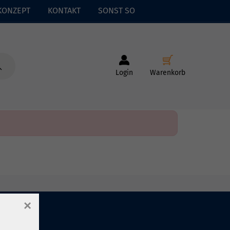
KONZEPT
KONTAKT
SONST SO
Login
Warenkorb
×