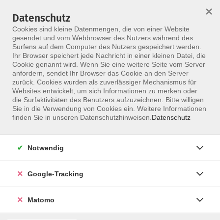
×
Datenschutz
Menü
Cookies sind kleine Datenmengen, die von einer Website
gesendet und vom Webbrowser des Nutzers während des
Surfens auf dem Computer des Nutzers gespeichert werden.
Ihr Browser speichert jede Nachricht in einer kleinen Datei, die
Skip to main content
Cookie genannt wird. Wenn Sie eine weitere Seite vom Server
anfordern, sendet Ihr Browser das Cookie an den Server
Der Kurs konnte nicht gefunden werden.
zurück. Cookies wurden als zuverlässiger Mechanismus für
Websites entwickelt, um sich Informationen zu merken oder
die Surfaktivitäten des Benutzers aufzuzeichnen. Bitte willigen
Sie in die Verwendung von Cookies ein. Weitere Informationen
finden Sie in unseren Datenschutzhinweisen.
Datenschutz
Notwendig
Google-Tracking
Programm
Matomo
ALLE KURSE