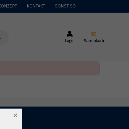
KONZEPT
KONTAKT
SONST SO
Login
Warenkorb
×