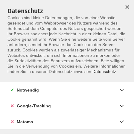
×
Datenschutz
Menü
Cookies sind kleine Datenmengen, die von einer Website
gesendet und vom Webbrowser des Nutzers während des
Surfens auf dem Computer des Nutzers gespeichert werden.
Ihr Browser speichert jede Nachricht in einer kleinen Datei, die
Skip to main content
Cookie genannt wird. Wenn Sie eine weitere Seite vom Server
anfordern, sendet Ihr Browser das Cookie an den Server
Der Kurs konnte nicht gefunden werden.
zurück. Cookies wurden als zuverlässiger Mechanismus für
Websites entwickelt, um sich Informationen zu merken oder
die Surfaktivitäten des Benutzers aufzuzeichnen. Bitte willigen
Sie in die Verwendung von Cookies ein. Weitere Informationen
finden Sie in unseren Datenschutzhinweisen.
Datenschutz
Notwendig
Google-Tracking
Programm
Matomo
ALLE KURSE