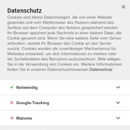
×
Datenschutz
Menü
Cookies sind kleine Datenmengen, die von einer Website
gesendet und vom Webbrowser des Nutzers während des
Surfens auf dem Computer des Nutzers gespeichert werden.
Ihr Browser speichert jede Nachricht in einer kleinen Datei, die
Skip to main content
Cookie genannt wird. Wenn Sie eine weitere Seite vom Server
anfordern, sendet Ihr Browser das Cookie an den Server
Der Kurs konnte nicht gefunden werden.
zurück. Cookies wurden als zuverlässiger Mechanismus für
Websites entwickelt, um sich Informationen zu merken oder
die Surfaktivitäten des Benutzers aufzuzeichnen. Bitte willigen
Sie in die Verwendung von Cookies ein. Weitere Informationen
finden Sie in unseren Datenschutzhinweisen.
Datenschutz
Notwendig
Google-Tracking
Programm
Matomo
ALLE KURSE