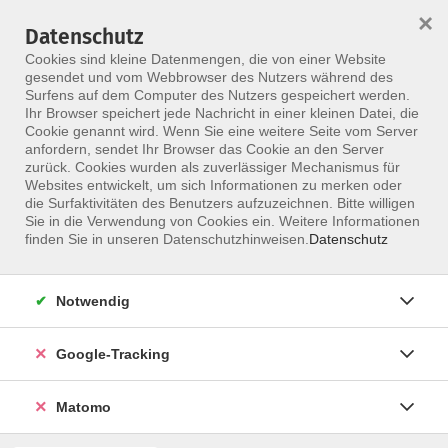
×
Datenschutz
Menü
Cookies sind kleine Datenmengen, die von einer Website
gesendet und vom Webbrowser des Nutzers während des
Surfens auf dem Computer des Nutzers gespeichert werden.
Ihr Browser speichert jede Nachricht in einer kleinen Datei, die
Skip to main content
Cookie genannt wird. Wenn Sie eine weitere Seite vom Server
anfordern, sendet Ihr Browser das Cookie an den Server
Der Kurs konnte nicht gefunden werden.
zurück. Cookies wurden als zuverlässiger Mechanismus für
Websites entwickelt, um sich Informationen zu merken oder
die Surfaktivitäten des Benutzers aufzuzeichnen. Bitte willigen
Sie in die Verwendung von Cookies ein. Weitere Informationen
finden Sie in unseren Datenschutzhinweisen.
Datenschutz
Notwendig
Google-Tracking
Programm
Matomo
ALLE KURSE