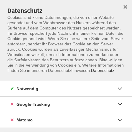
×
Datenschutz
Menü
Cookies sind kleine Datenmengen, die von einer Website
gesendet und vom Webbrowser des Nutzers während des
Surfens auf dem Computer des Nutzers gespeichert werden.
Ihr Browser speichert jede Nachricht in einer kleinen Datei, die
Skip to main content
Cookie genannt wird. Wenn Sie eine weitere Seite vom Server
anfordern, sendet Ihr Browser das Cookie an den Server
Der Kurs konnte nicht gefunden werden.
zurück. Cookies wurden als zuverlässiger Mechanismus für
Websites entwickelt, um sich Informationen zu merken oder
die Surfaktivitäten des Benutzers aufzuzeichnen. Bitte willigen
Sie in die Verwendung von Cookies ein. Weitere Informationen
finden Sie in unseren Datenschutzhinweisen.
Datenschutz
Notwendig
Google-Tracking
Programm
Matomo
ALLE KURSE