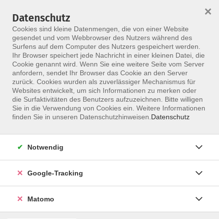
×
Datenschutz
Menü
Cookies sind kleine Datenmengen, die von einer Website
gesendet und vom Webbrowser des Nutzers während des
Surfens auf dem Computer des Nutzers gespeichert werden.
Ihr Browser speichert jede Nachricht in einer kleinen Datei, die
Skip to main content
Cookie genannt wird. Wenn Sie eine weitere Seite vom Server
anfordern, sendet Ihr Browser das Cookie an den Server
Der Kurs konnte nicht gefunden werden.
zurück. Cookies wurden als zuverlässiger Mechanismus für
Websites entwickelt, um sich Informationen zu merken oder
die Surfaktivitäten des Benutzers aufzuzeichnen. Bitte willigen
Sie in die Verwendung von Cookies ein. Weitere Informationen
finden Sie in unseren Datenschutzhinweisen.
Datenschutz
Notwendig
Google-Tracking
Programm
Matomo
ALLE KURSE