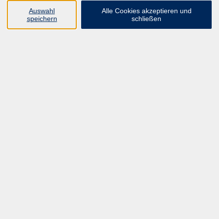
UNSER FORTBILDUNGSHEFT
Auswahl
Alle Cookies akzeptieren und
HYBRID SEMINARE
speichern
schließen
ONLINE SCHULUNGEN
KURSE FÜR JEDERMANN
ANMELDEPROBLEME?
E-LEARNINGS
MANUELLE THERAPIE
UNSER FORTBILDUNGSHEFT
MFZ MÖNCHENGLADBACH
ERGOKONZEPT
UNSERE DOZIERENDE
KONTAKT
Inhalte