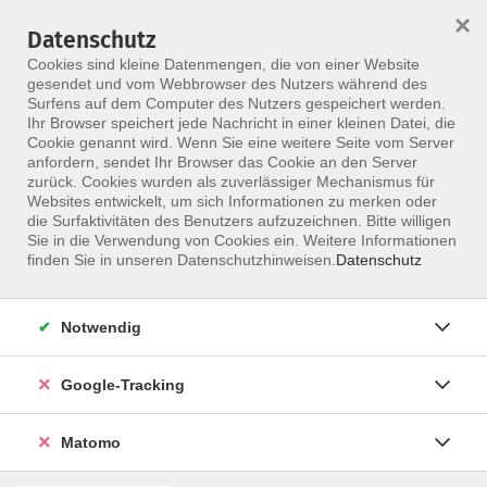
×
Datenschutz
Menü
Cookies sind kleine Datenmengen, die von einer Website
gesendet und vom Webbrowser des Nutzers während des
Surfens auf dem Computer des Nutzers gespeichert werden.
Ihr Browser speichert jede Nachricht in einer kleinen Datei, die
Skip to main content
Cookie genannt wird. Wenn Sie eine weitere Seite vom Server
anfordern, sendet Ihr Browser das Cookie an den Server
Der Kurs konnte nicht gefunden werden.
zurück. Cookies wurden als zuverlässiger Mechanismus für
Websites entwickelt, um sich Informationen zu merken oder
die Surfaktivitäten des Benutzers aufzuzeichnen. Bitte willigen
Sie in die Verwendung von Cookies ein. Weitere Informationen
finden Sie in unseren Datenschutzhinweisen.
Datenschutz
Notwendig
Google-Tracking
Programm
Matomo
ALLE KURSE