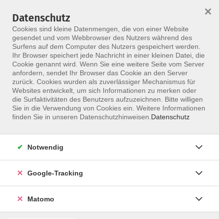
×
Datenschutz
Menü
Cookies sind kleine Datenmengen, die von einer Website
gesendet und vom Webbrowser des Nutzers während des
Surfens auf dem Computer des Nutzers gespeichert werden.
Ihr Browser speichert jede Nachricht in einer kleinen Datei, die
Skip to main content
Cookie genannt wird. Wenn Sie eine weitere Seite vom Server
anfordern, sendet Ihr Browser das Cookie an den Server
Der Kurs konnte nicht gefunden werden.
zurück. Cookies wurden als zuverlässiger Mechanismus für
Websites entwickelt, um sich Informationen zu merken oder
die Surfaktivitäten des Benutzers aufzuzeichnen. Bitte willigen
Sie in die Verwendung von Cookies ein. Weitere Informationen
finden Sie in unseren Datenschutzhinweisen.
Datenschutz
Notwendig
Google-Tracking
Programm
Matomo
ALLE KURSE