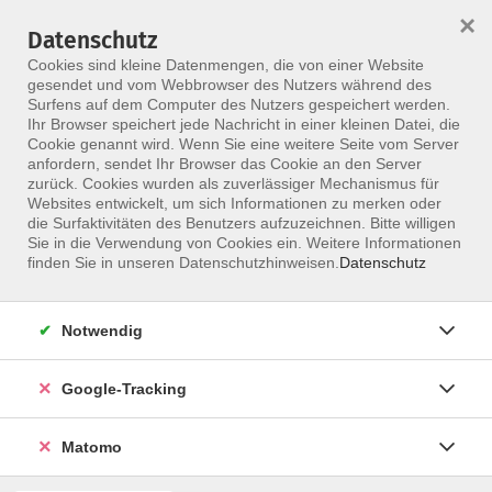
×
Datenschutz
Menü
Cookies sind kleine Datenmengen, die von einer Website
gesendet und vom Webbrowser des Nutzers während des
Surfens auf dem Computer des Nutzers gespeichert werden.
Ihr Browser speichert jede Nachricht in einer kleinen Datei, die
Skip to main content
Cookie genannt wird. Wenn Sie eine weitere Seite vom Server
anfordern, sendet Ihr Browser das Cookie an den Server
Der Kurs konnte nicht gefunden werden.
zurück. Cookies wurden als zuverlässiger Mechanismus für
Websites entwickelt, um sich Informationen zu merken oder
die Surfaktivitäten des Benutzers aufzuzeichnen. Bitte willigen
Sie in die Verwendung von Cookies ein. Weitere Informationen
finden Sie in unseren Datenschutzhinweisen.
Datenschutz
Notwendig
Google-Tracking
Programm
Matomo
ALLE KURSE