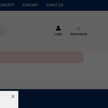
KONZEPT
KONTAKT
SONST SO
Login
Warenkorb
×