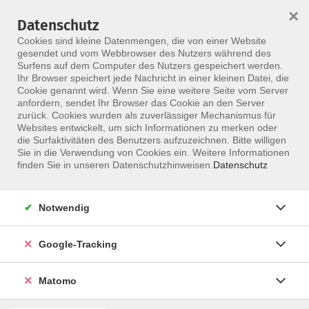
×
Datenschutz
Menü
Cookies sind kleine Datenmengen, die von einer Website
gesendet und vom Webbrowser des Nutzers während des
Surfens auf dem Computer des Nutzers gespeichert werden.
Ihr Browser speichert jede Nachricht in einer kleinen Datei, die
Skip to main content
Cookie genannt wird. Wenn Sie eine weitere Seite vom Server
anfordern, sendet Ihr Browser das Cookie an den Server
Der Kurs konnte nicht gefunden werden.
zurück. Cookies wurden als zuverlässiger Mechanismus für
Websites entwickelt, um sich Informationen zu merken oder
die Surfaktivitäten des Benutzers aufzuzeichnen. Bitte willigen
Sie in die Verwendung von Cookies ein. Weitere Informationen
finden Sie in unseren Datenschutzhinweisen.
Datenschutz
Notwendig
Google-Tracking
Programm
Matomo
ALLE KURSE