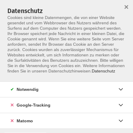
×
Datenschutz
Menü
Cookies sind kleine Datenmengen, die von einer Website
gesendet und vom Webbrowser des Nutzers während des
Surfens auf dem Computer des Nutzers gespeichert werden.
Ihr Browser speichert jede Nachricht in einer kleinen Datei, die
Skip to main content
Cookie genannt wird. Wenn Sie eine weitere Seite vom Server
anfordern, sendet Ihr Browser das Cookie an den Server
zurück. Cookies wurden als zuverlässiger Mechanismus für
Websites entwickelt, um sich Informationen zu merken oder
Behrens, Susanne
die Surfaktivitäten des Benutzers aufzuzeichnen. Bitte willigen
Sie in die Verwendung von Cookies ein. Weitere Informationen
finden Sie in unseren Datenschutzhinweisen.
Datenschutz
Notwendig
Kinesiologie
Weiterbildung Angewandte Kinesiologie
Google-Tracking
Fr. 23.10.2026 09:00
HYBRIDKURS
Matomo
Susanne Behrens