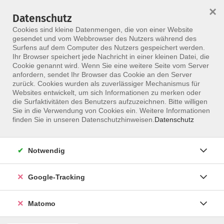
×
Datenschutz
Menü
Cookies sind kleine Datenmengen, die von einer Website
gesendet und vom Webbrowser des Nutzers während des
Surfens auf dem Computer des Nutzers gespeichert werden.
Ihr Browser speichert jede Nachricht in einer kleinen Datei, die
Skip to main content
Cookie genannt wird. Wenn Sie eine weitere Seite vom Server
anfordern, sendet Ihr Browser das Cookie an den Server
zurück. Cookies wurden als zuverlässiger Mechanismus für
Websites entwickelt, um sich Informationen zu merken oder
Joisten, Jana
die Surfaktivitäten des Benutzers aufzuzeichnen. Bitte willigen
Sie in die Verwendung von Cookies ein. Weitere Informationen
finden Sie in unseren Datenschutzhinweisen.
Datenschutz
Notwendig
Traumatisierte Patienten besser begleiten
Praktische Ansätze bei PTBS
Google-Tracking
Mo. 17.08.2026 17:30
Online
Matomo
Jana Joisten