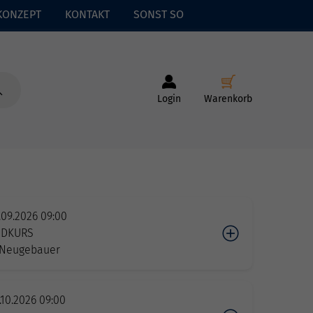
KONZEPT
KONTAKT
SONST SO
Login
Warenkorb
.09.2026 09:00
IDKURS
Neugebauer
.10.2026 09:00