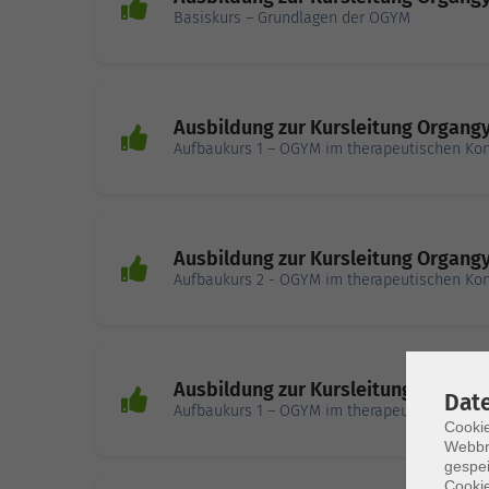
Basiskurs – Grundlagen der OGYM
Ausbildung zur Kursleitung Organgy
Aufbaukurs 1 – OGYM im therapeutischen Ko
Ausbildung zur Kursleitung Organgy
Aufbaukurs 2 - OGYM im therapeutischen Kont
Ausbildung zur Kursleitung Organgy
Dat
Aufbaukurs 1 – OGYM im therapeutischen Ko
Cookie
Webbr
gespei
Cookie