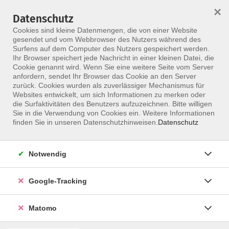
×
Datenschutz
Menü
Cookies sind kleine Datenmengen, die von einer Website
gesendet und vom Webbrowser des Nutzers während des
Surfens auf dem Computer des Nutzers gespeichert werden.
Ihr Browser speichert jede Nachricht in einer kleinen Datei, die
Skip to main content
Cookie genannt wird. Wenn Sie eine weitere Seite vom Server
anfordern, sendet Ihr Browser das Cookie an den Server
Der Dozent konnte leider nicht gefunden
zurück. Cookies wurden als zuverlässiger Mechanismus für
Websites entwickelt, um sich Informationen zu merken oder
werden
die Surfaktivitäten des Benutzers aufzuzeichnen. Bitte willigen
Sie in die Verwendung von Cookies ein. Weitere Informationen
finden Sie in unseren Datenschutzhinweisen.
Datenschutz
Notwendig
Google-Tracking
Programm
Matomo