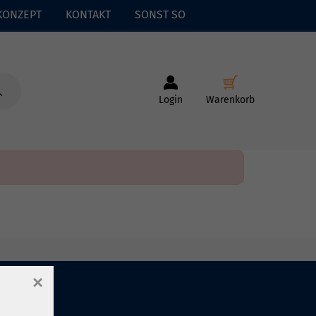
KONZEPT
KONTAKT
SONST SO
Login
Warenkorb
×