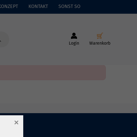
KONZEPT
KONTAKT
SONST SO
Login
Warenkorb
×