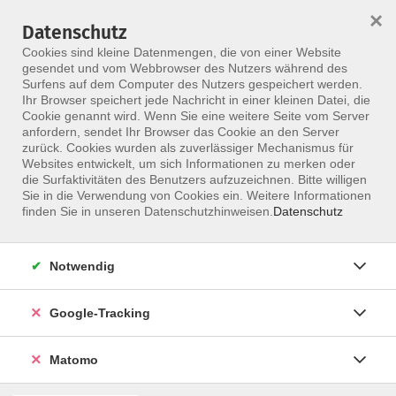
×
Datenschutz
Menü
Cookies sind kleine Datenmengen, die von einer Website
gesendet und vom Webbrowser des Nutzers während des
Surfens auf dem Computer des Nutzers gespeichert werden.
Ihr Browser speichert jede Nachricht in einer kleinen Datei, die
Skip to main content
Cookie genannt wird. Wenn Sie eine weitere Seite vom Server
anfordern, sendet Ihr Browser das Cookie an den Server
Der Kurs konnte nicht gefunden werden.
zurück. Cookies wurden als zuverlässiger Mechanismus für
Websites entwickelt, um sich Informationen zu merken oder
die Surfaktivitäten des Benutzers aufzuzeichnen. Bitte willigen
Sie in die Verwendung von Cookies ein. Weitere Informationen
finden Sie in unseren Datenschutzhinweisen.
Datenschutz
Notwendig
Google-Tracking
Programm
Matomo
ALLE KURSE