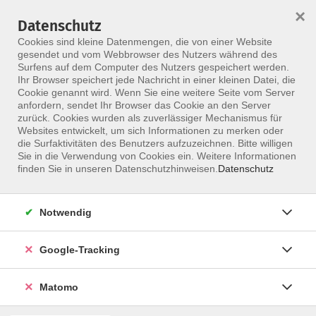
×
Datenschutz
Menü
Cookies sind kleine Datenmengen, die von einer Website
gesendet und vom Webbrowser des Nutzers während des
Surfens auf dem Computer des Nutzers gespeichert werden.
Ihr Browser speichert jede Nachricht in einer kleinen Datei, die
Skip to main content
Cookie genannt wird. Wenn Sie eine weitere Seite vom Server
anfordern, sendet Ihr Browser das Cookie an den Server
Der Kurs konnte nicht gefunden werden.
zurück. Cookies wurden als zuverlässiger Mechanismus für
Websites entwickelt, um sich Informationen zu merken oder
die Surfaktivitäten des Benutzers aufzuzeichnen. Bitte willigen
Sie in die Verwendung von Cookies ein. Weitere Informationen
finden Sie in unseren Datenschutzhinweisen.
Datenschutz
Notwendig
Google-Tracking
Programm
Matomo
ALLE KURSE