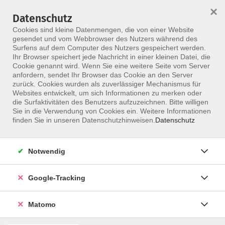
×
Datenschutz
Menü
Cookies sind kleine Datenmengen, die von einer Website
gesendet und vom Webbrowser des Nutzers während des
Surfens auf dem Computer des Nutzers gespeichert werden.
Ihr Browser speichert jede Nachricht in einer kleinen Datei, die
Skip to main content
Cookie genannt wird. Wenn Sie eine weitere Seite vom Server
anfordern, sendet Ihr Browser das Cookie an den Server
Der Kurs konnte nicht gefunden werden.
zurück. Cookies wurden als zuverlässiger Mechanismus für
Websites entwickelt, um sich Informationen zu merken oder
die Surfaktivitäten des Benutzers aufzuzeichnen. Bitte willigen
Sie in die Verwendung von Cookies ein. Weitere Informationen
finden Sie in unseren Datenschutzhinweisen.
Datenschutz
Notwendig
Google-Tracking
Programm
Matomo
ALLE KURSE