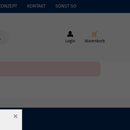
KONZEPT
KONTAKT
SONST SO
Login
Warenkorb
×