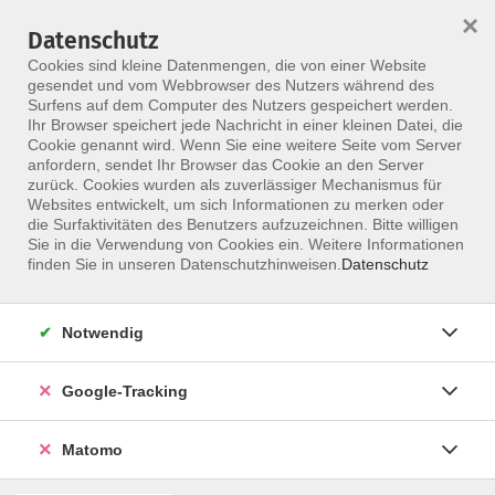
×
Datenschutz
Menü
Cookies sind kleine Datenmengen, die von einer Website
gesendet und vom Webbrowser des Nutzers während des
Surfens auf dem Computer des Nutzers gespeichert werden.
Ihr Browser speichert jede Nachricht in einer kleinen Datei, die
Skip to main content
Cookie genannt wird. Wenn Sie eine weitere Seite vom Server
anfordern, sendet Ihr Browser das Cookie an den Server
Der Kurs konnte nicht gefunden werden.
zurück. Cookies wurden als zuverlässiger Mechanismus für
Websites entwickelt, um sich Informationen zu merken oder
die Surfaktivitäten des Benutzers aufzuzeichnen. Bitte willigen
Sie in die Verwendung von Cookies ein. Weitere Informationen
finden Sie in unseren Datenschutzhinweisen.
Datenschutz
Notwendig
Google-Tracking
Programm
Matomo
ALLE KURSE