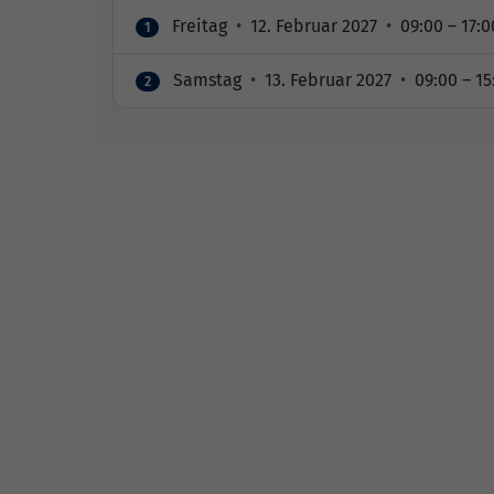
Freitag
•
12. Februar 2027
•
09:00 – 17:0
1
Samstag
•
13. Februar 2027
•
09:00 – 15
2