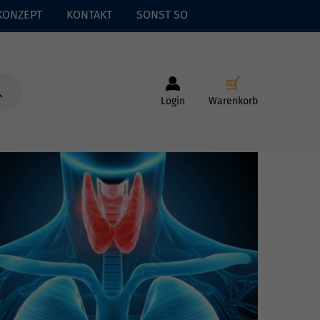
KONZEPT
KONTAKT
SONST SO
Login
Warenkorb