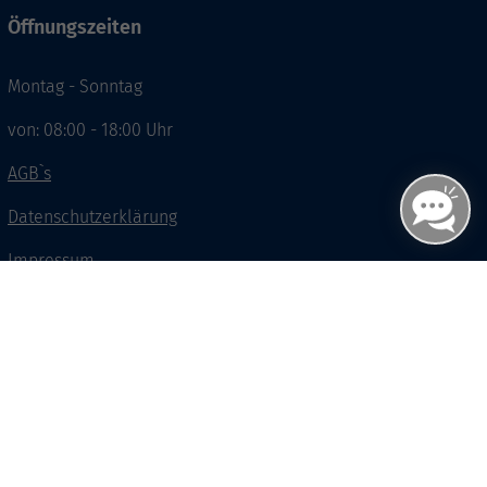
Öffnungszeiten
Montag - Sonntag
von: 08:00 - 18:00 Uhr
AGB`s
Datenschutzerklärung
Impressum
Widerruf