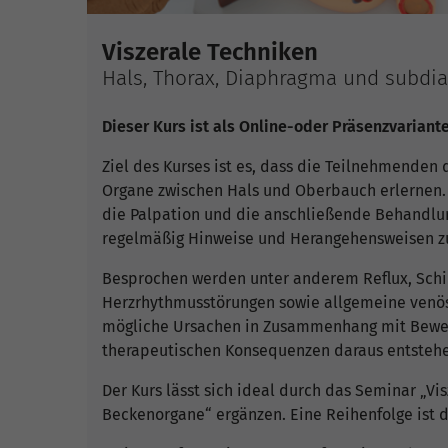
Viszerale Techniken
Hals, Thorax, Diaphragma und subdi
Dieser Kurs ist als Online-oder Präsenzvariant
Ziel des Kurses ist es, dass die Teilnehmenden
Organe zwischen Hals und Oberbauch erlernen.
die Palpation und die anschließende Behandlun
regelmäßig Hinweise und Herangehensweisen zu 
Besprochen werden unter anderem Reflux, Sch
Herzrhythmusstörungen sowie allgemeine venöse
mögliche Ursachen in Zusammenhang mit Beweg
therapeutischen Konsequenzen daraus entsteh
Der Kurs lässt sich ideal durch das Seminar „Vi
Beckenorgane“ ergänzen. Eine Reihenfolge ist d