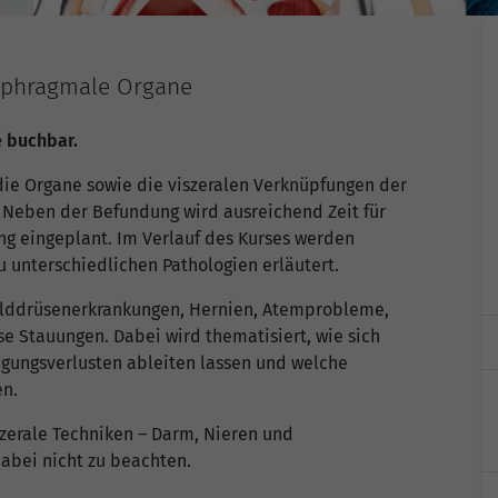
aphragmale Organe
e buchbar.
 die Organe sowie die viszeralen Verknüpfungen der
 Neben der Befundung wird ausreichend Zeit für
g eingeplant. Im Verlauf des Kurses werden
unterschiedlichen Pathologien erläutert.
ilddrüsenerkrankungen, Hernien, Atemprobleme,
 Stauungen. Dabei wird thematisiert, wie sich
ungsverlusten ableiten lassen und welche
en.
szerale Techniken – Darm, Nieren und
abei nicht zu beachten.