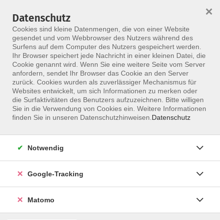
×
Datenschutz
Menü
Cookies sind kleine Datenmengen, die von einer Website
gesendet und vom Webbrowser des Nutzers während des
Surfens auf dem Computer des Nutzers gespeichert werden.
Ihr Browser speichert jede Nachricht in einer kleinen Datei, die
Skip to main content
Cookie genannt wird. Wenn Sie eine weitere Seite vom Server
anfordern, sendet Ihr Browser das Cookie an den Server
Der Kurs konnte nicht gefunden werden.
zurück. Cookies wurden als zuverlässiger Mechanismus für
Websites entwickelt, um sich Informationen zu merken oder
die Surfaktivitäten des Benutzers aufzuzeichnen. Bitte willigen
Sie in die Verwendung von Cookies ein. Weitere Informationen
finden Sie in unseren Datenschutzhinweisen.
Datenschutz
Notwendig
Google-Tracking
Programm
Matomo
ALLE KURSE