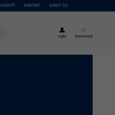
KONZEPT
KONTAKT
SONST SO
Login
Warenkorb