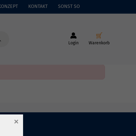
KONZEPT
KONTAKT
SONST SO
Login
Warenkorb
×