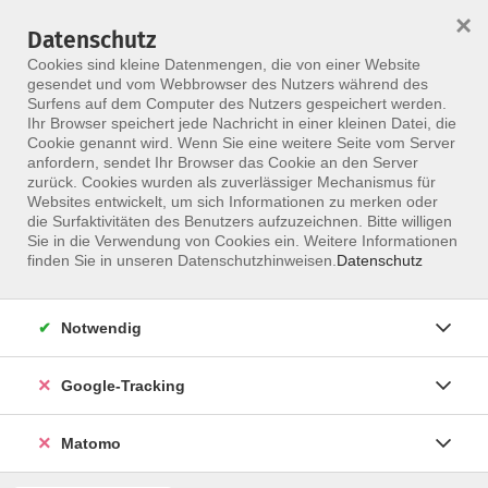
×
Datenschutz
Menü
Cookies sind kleine Datenmengen, die von einer Website
gesendet und vom Webbrowser des Nutzers während des
Surfens auf dem Computer des Nutzers gespeichert werden.
Ihr Browser speichert jede Nachricht in einer kleinen Datei, die
Skip to main content
Cookie genannt wird. Wenn Sie eine weitere Seite vom Server
anfordern, sendet Ihr Browser das Cookie an den Server
Der Kurs konnte nicht gefunden werden.
zurück. Cookies wurden als zuverlässiger Mechanismus für
Websites entwickelt, um sich Informationen zu merken oder
die Surfaktivitäten des Benutzers aufzuzeichnen. Bitte willigen
Sie in die Verwendung von Cookies ein. Weitere Informationen
finden Sie in unseren Datenschutzhinweisen.
Datenschutz
Notwendig
Google-Tracking
Programm
Matomo
ALLE KURSE