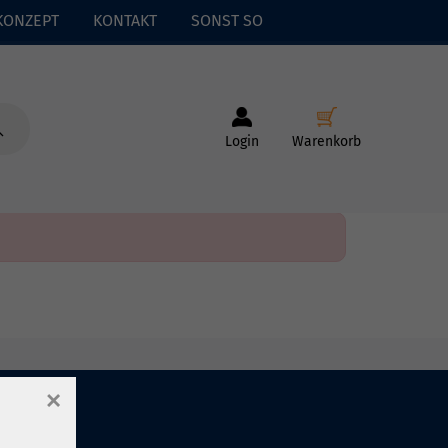
KONZEPT
KONTAKT
SONST SO
Login
Warenkorb
×