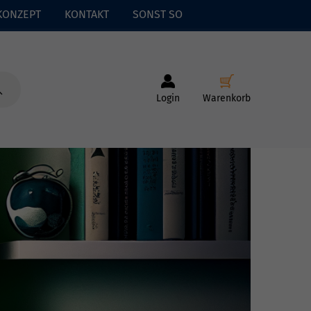
KONZEPT
KONTAKT
SONST SO
Login
Warenkorb