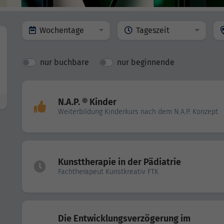
Wochentage
Tageszeit
nur buchbare
nur beginnende
N.A.P. ® Kinder
Weiterbildung Kinderkurs nach dem N.A.P. Konzept
Kunsttherapie in der Pädiatrie
Fachtherapeut Kunstkreativ FTK
Die Entwicklungsverzögerung im