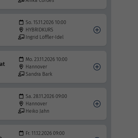
Anika Cordes
So. 15.11.2026 10:00
HYBRIDKURS
Ingrid Löffler-Idel
Mo. 23.11.2026 10:00
at
Hannover
Sandra Bark
Sa. 28.11.2026 09:00
Hannover
Heiko Jahn
Fr. 11.12.2026 09:00