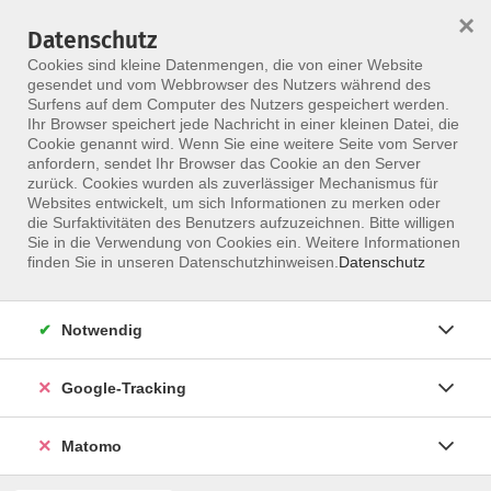
×
Datenschutz
Menü
Cookies sind kleine Datenmengen, die von einer Website
gesendet und vom Webbrowser des Nutzers während des
Surfens auf dem Computer des Nutzers gespeichert werden.
Ihr Browser speichert jede Nachricht in einer kleinen Datei, die
Skip to main content
Cookie genannt wird. Wenn Sie eine weitere Seite vom Server
anfordern, sendet Ihr Browser das Cookie an den Server
zurück. Cookies wurden als zuverlässiger Mechanismus für
Websites entwickelt, um sich Informationen zu merken oder
Oktober
die Surfaktivitäten des Benutzers aufzuzeichnen. Bitte willigen
Sie in die Verwendung von Cookies ein. Weitere Informationen
finden Sie in unseren Datenschutzhinweisen.
Datenschutz
Notwendig
148 Kurse
Google-Tracking
zurück zu Kalender
Matomo